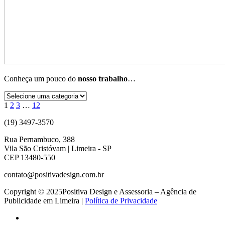
Conheça um pouco do
nosso trabalho
…
1
2
3
…
12
(19) 3497-3570
Rua Pernambuco, 388
Vila São Cristóvam | Limeira - SP
CEP 13480-550
contato@positivadesign.com.br
Copyright © 2025Positiva Design e Assessoria – Agência de
Publicidade em Limeira |
Política de Privacidade