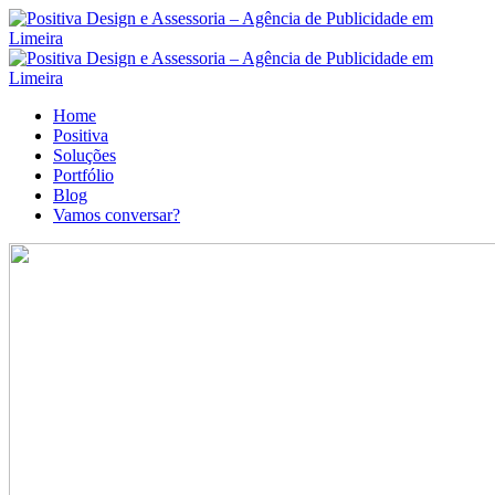
Home
Positiva
Soluções
Portfólio
Blog
Vamos conversar?