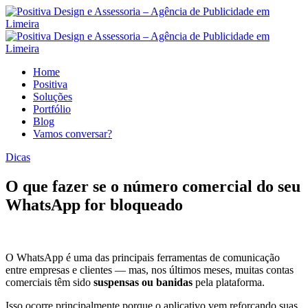
Home
Positiva
Soluções
Portfólio
Blog
Vamos conversar?
Dicas
O que fazer se o número comercial do seu
WhatsApp for bloqueado
O WhatsApp é uma das principais ferramentas de comunicação
entre empresas e clientes — mas, nos últimos meses, muitas contas
comerciais têm sido
suspensas ou banidas
pela plataforma.
Isso ocorre principalmente porque o aplicativo vem reforçando suas