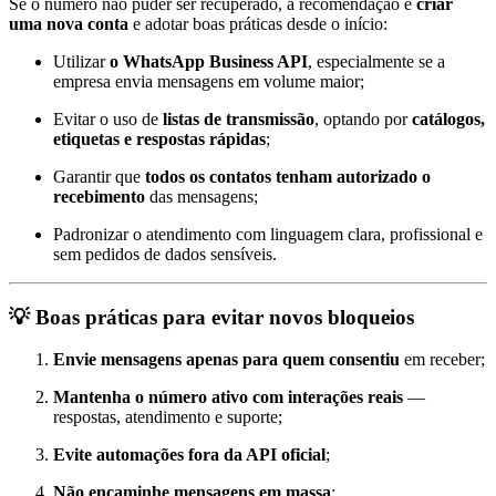
Se o número não puder ser recuperado, a recomendação é
criar
uma nova conta
e adotar boas práticas desde o início:
Utilizar
o WhatsApp Business API
, especialmente se a
empresa envia mensagens em volume maior;
Evitar o uso de
listas de transmissão
, optando por
catálogos,
etiquetas e respostas rápidas
;
Garantir que
todos os contatos tenham autorizado o
recebimento
das mensagens;
Padronizar o atendimento com linguagem clara, profissional e
sem pedidos de dados sensíveis.
💡
Boas práticas para evitar novos bloqueios
Envie mensagens apenas para quem consentiu
em receber;
Mantenha o número ativo com interações reais
—
respostas, atendimento e suporte;
Evite automações fora da API oficial
;
Não encaminhe mensagens em massa
;