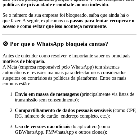
políticas de privacidade e combate ao uso indevido
.
Se o número da sua empresa foi bloqueado, saiba que ainda há o
que fazer. A seguir, explicamos os
passos para tentar recuperar o
acesso
e
como evitar que isso aconteça novamente
.
🚫
Por que o WhatsApp bloqueia contas?
Antes de entender como resolver, é importante saber os principais
motivos de bloqueio
.
A Meta (empresa responsável pelo WhatsApp) tem sistemas
automáticos e revisões manuais para detectar usos considerados
suspeitos ou contrários às políticas da plataforma. Entre os mais
comuns estão:
Envio em massa de mensagens
(principalmente via listas de
transmissão sem consentimento);
Compartilhamento de dados pessoais sensíveis
(como CPF,
RG, número de cartão, endereço completo, etc.);
Uso de versões não oficiais
do aplicativo (como
GBWhatsApp, FMWhatsApp e outros clones);