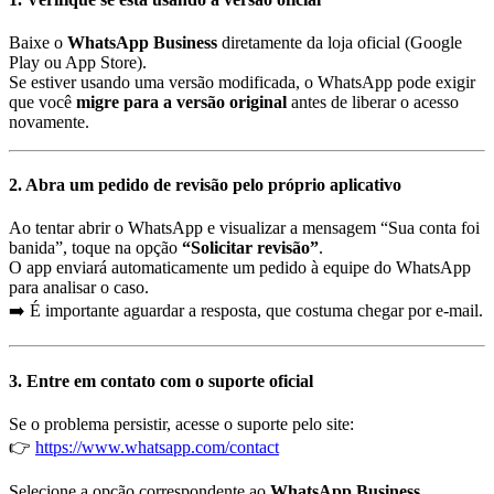
Baixe o
WhatsApp Business
diretamente da loja oficial (Google
Play ou App Store).
Se estiver usando uma versão modificada, o WhatsApp pode exigir
que você
migre para a versão original
antes de liberar o acesso
novamente.
2. Abra um pedido de revisão pelo próprio aplicativo
Ao tentar abrir o WhatsApp e visualizar a mensagem “Sua conta foi
banida”, toque na opção
“Solicitar revisão”
.
O app enviará automaticamente um pedido à equipe do WhatsApp
para analisar o caso.
➡️ É importante aguardar a resposta, que costuma chegar por e-mail.
3. Entre em contato com o suporte oficial
Se o problema persistir, acesse o suporte pelo site:
👉
https://www.whatsapp.com/contact
Selecione a opção correspondente ao
WhatsApp Business
,