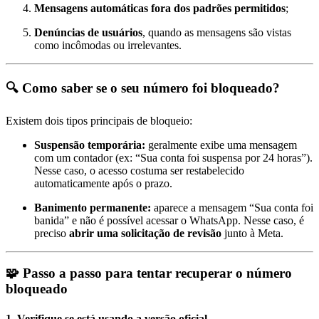
Mensagens automáticas fora dos padrões permitidos
;
Denúncias de usuários
, quando as mensagens são vistas
como incômodas ou irrelevantes.
🔍
Como saber se o seu número foi bloqueado?
Existem dois tipos principais de bloqueio:
Suspensão temporária:
geralmente exibe uma mensagem
com um contador (ex: “Sua conta foi suspensa por 24 horas”).
Nesse caso, o acesso costuma ser restabelecido
automaticamente após o prazo.
Banimento permanente:
aparece a mensagem “Sua conta foi
banida” e não é possível acessar o WhatsApp. Nesse caso, é
preciso
abrir uma solicitação de revisão
junto à Meta.
🧩
Passo a passo para tentar recuperar o número
bloqueado
1. Verifique se está usando a versão oficial