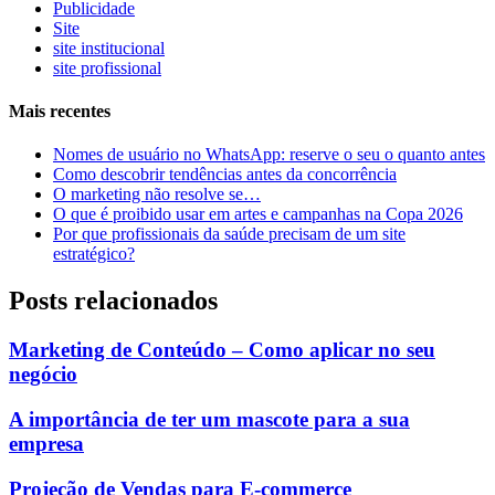
Publicidade
Site
site institucional
site profissional
Mais recentes
Nomes de usuário no WhatsApp: reserve o seu o quanto antes
Como descobrir tendências antes da concorrência
O marketing não resolve se…
O que é proibido usar em artes e campanhas na Copa 2026
Por que profissionais da saúde precisam de um site
estratégico?
Posts relacionados
Marketing de Conteúdo – Como aplicar no seu
negócio
A importância de ter um mascote para a sua
empresa
Projeção de Vendas para E-commerce